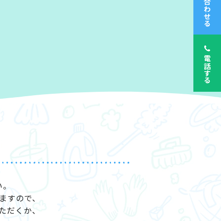
問い合わせる
電話する
い。
ますので、
ただくか、