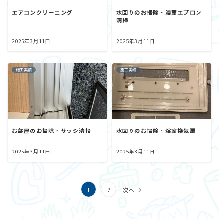
エアコンクリーニング
水回りのお掃除・浴室エプロン
清掃
2025年3月11日
2025年3月11日
施工実績
施工実績
お部屋のお掃除・サッシ清掃
水回りのお掃除・浴室換気扇
2025年3月11日
2025年3月11日
投
1
2
次へ
稿