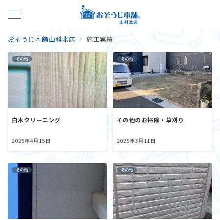
おそうじ本舗山科北店
施工実績
その他
その他
白木クリーニング
その他のお掃除・草刈り
2025年4月15日
2025年3月11日
その他
その他