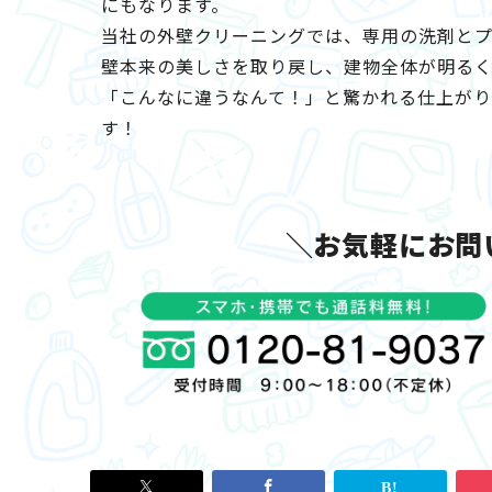
にもなります。
当社の外壁クリーニングでは、専用の洗剤と
壁本来の美しさを取り戻し、建物全体が明るく
「こんなに違うなんて！」と驚かれる仕上が
す！
＼お気軽にお問