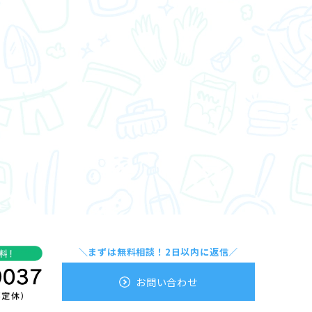
＼まずは無料相談！2日以内に返信／
お問い合わせ