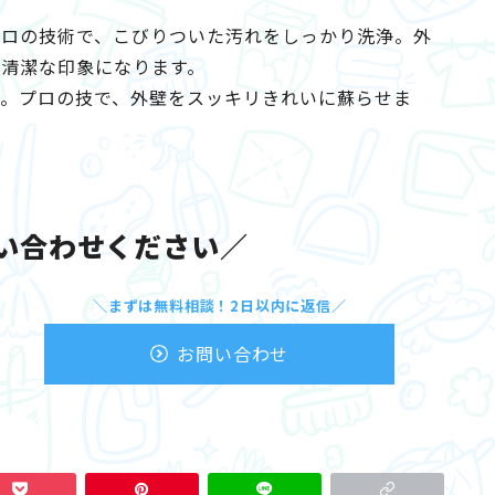
プロの技術で、こびりついた汚れをしっかり洗浄。外
清潔な印象になります。
り。プロの技で、外壁をスッキリきれいに蘇らせま
い合わせください／
＼まずは無料相談！2日以内に返信／
お問い合わせ